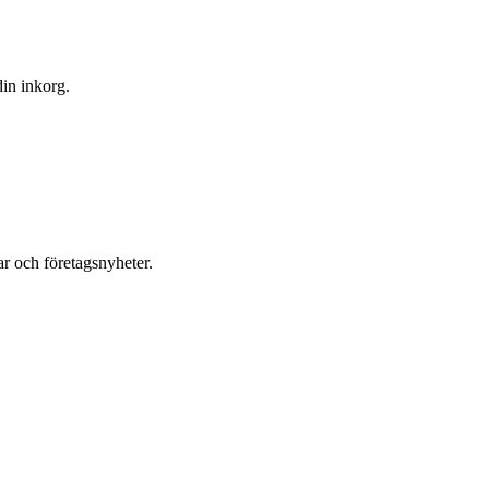
din inkorg.
r och företagsnyheter.