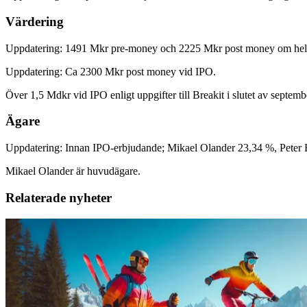
Värdering
Uppdatering: 1491 Mkr pre-money och 2225 Mkr post money om hela IP
Uppdatering: Ca 2300 Mkr post money vid IPO.
Över 1,5 Mdkr vid IPO enligt uppgifter till Breakit i slutet av septem
Ägare
Uppdatering: Innan IPO-erbjudande; Mikael Olander 23,34 %, Peter 
Mikael Olander är huvudägare.
Relaterade nyheter