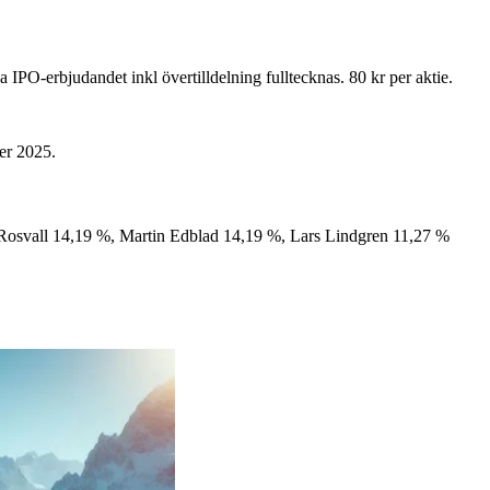
O-erbjudandet inkl övertilldelning fulltecknas. 80 kr per aktie.
ber 2025.
Rosvall 14,19 %, Martin Edblad 14,19 %, Lars Lindgren 11,27 %