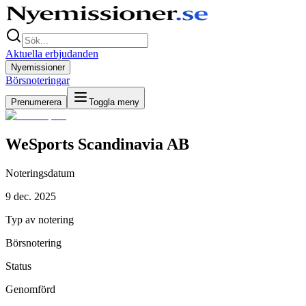
Aktuella erbjudanden
Nyemissioner
Börsnoteringar
Prenumerera
Toggla meny
WeSports Scandinavia AB
Noteringsdatum
9 dec. 2025
Typ av notering
Börsnotering
Status
Genomförd