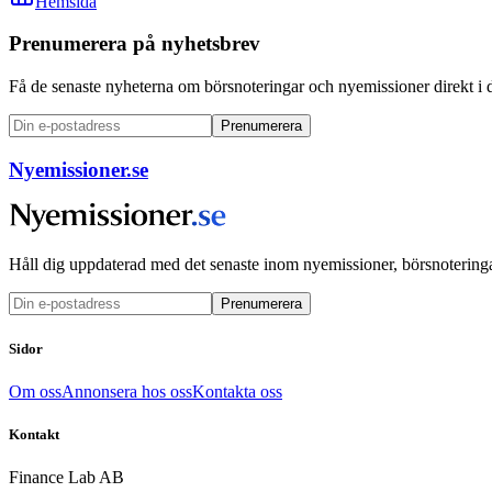
Hemsida
Prenumerera på nyhetsbrev
Få de senaste nyheterna om börsnoteringar och nyemissioner direkt i 
Prenumerera
Nyemissioner.se
Håll dig uppdaterad med det senaste inom nyemissioner, börsnoteringa
Prenumerera
Sidor
Om oss
Annonsera hos oss
Kontakta oss
Kontakt
Finance Lab AB