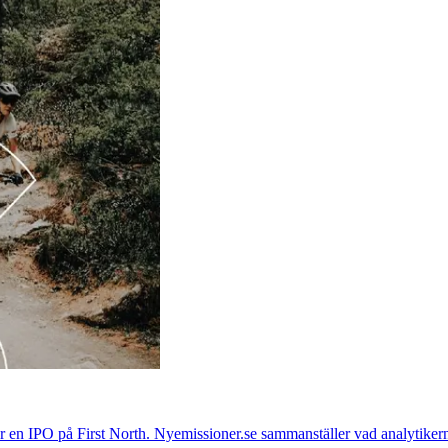
r en IPO på First North. Nyemissioner.se sammanställer vad analytikern