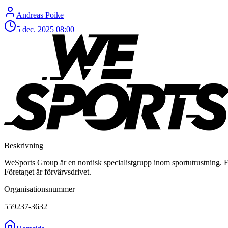
Andreas Poike
5 dec. 2025
08:00
Beskrivning
WeSports Group är en nordisk specialistgrupp inom sportutrustning. För
Företaget är förvärvsdrivet.
Organisationsnummer
559237-3632