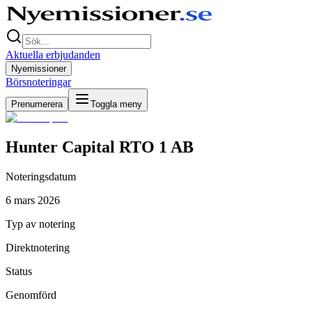
Aktuella erbjudanden
Nyemissioner
Börsnoteringar
Prenumerera
Toggla meny
Hunter Capital RTO 1 AB
Noteringsdatum
6 mars 2026
Typ av notering
Direktnotering
Status
Genomförd