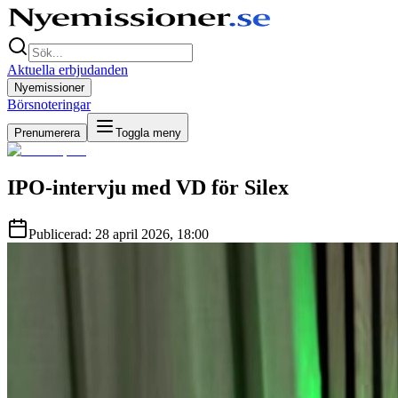
Aktuella erbjudanden
Nyemissioner
Börsnoteringar
Prenumerera
Toggla meny
IPO-intervju med VD för Silex
Publicerad:
28 april 2026
,
18:00