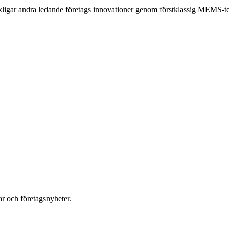
ligar andra ledande företags innovationer genom förstklassig MEMS-tek
r och företagsnyheter.