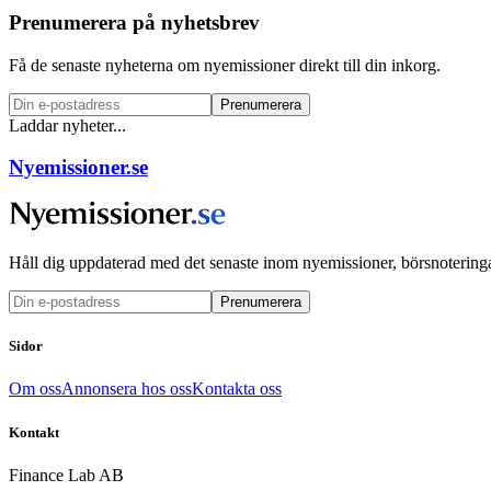
Prenumerera på nyhetsbrev
Få de senaste nyheterna om nyemissioner direkt till din inkorg.
Prenumerera
Laddar nyheter...
Nyemissioner.se
Håll dig uppdaterad med det senaste inom nyemissioner, börsnoteringa
Prenumerera
Sidor
Om oss
Annonsera hos oss
Kontakta oss
Kontakt
Finance Lab AB