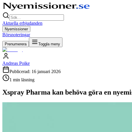
Aktuella erbjudanden
Nyemissioner
Börsnoteringar
Prenumerera
Toggla meny
Andreas Poike
Publicerad:
16 januari 2026
1
min läsning
Xspray Pharma kan behöva göra en nyemis