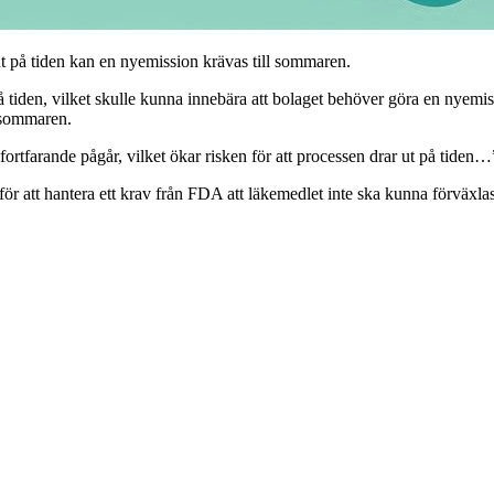
 på tiden kan en nyemission krävas till sommaren.
 tiden, vilket skulle kunna innebära att bolaget behöver göra en nyemiss
v sommaren.
fortfarande pågår, vilket ökar risken för att processen drar ut på tiden…
för att hantera ett krav från FDA att läkemedlet inte ska kunna förväx