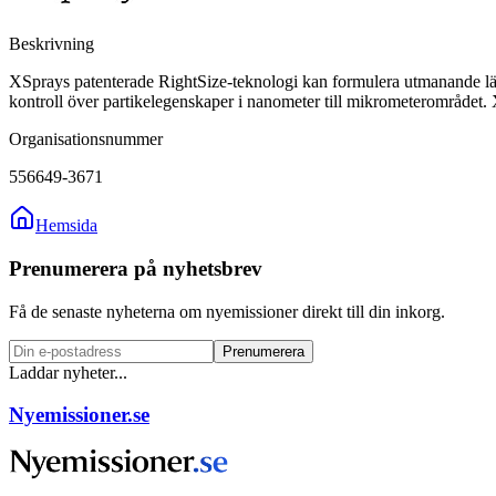
Beskrivning
XSprays patenterade RightSize-teknologi kan formulera utmanande läke
kontroll över partikelegenskaper i nanometer till mikrometerområdet
Organisationsnummer
556649-3671
Hemsida
Prenumerera på nyhetsbrev
Få de senaste nyheterna om nyemissioner direkt till din inkorg.
Prenumerera
Laddar nyheter...
Nyemissioner.se