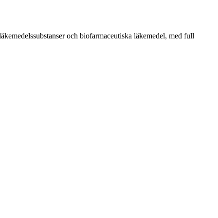
 läkemedelssubstanser och biofarmaceutiska läkemedel, med full