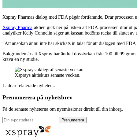
Xspray Pharmas dialog med FDA pågår fortfarande. Drar processen ut
Xspray Pharma
-aktien gick ner på risken att FDA-processen drar ut på
analytiker Kelly Connelin säger att kassan bedöms räcka till slutet a
”Att ansökan ännu inte har skickats in talar för att dialogen med FDA 
Bakgrunden är att Xspray har ändrat dosstyrkan från 100 till 99 gram 
kräva en ny studie.
Xsprays aktiekurs senaste veckan.
Laddar relaterade nyheter...
Prenumerera på nyhetsbrev
Få de senaste nyheterna om nyemissioner direkt till din inkorg.
Prenumerera