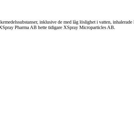
medelssubstanser, inklusive de med låg löslighet i vatten, inhalerade
. XSpray Pharma AB hette tidigare XSpray Microparticles AB.