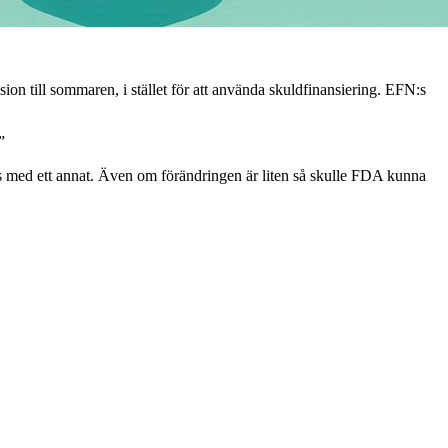
ion till sommaren, i stället för att använda skuldfinansiering. EFN:s
”
las med ett annat. Även om förändringen är liten så skulle FDA kunna