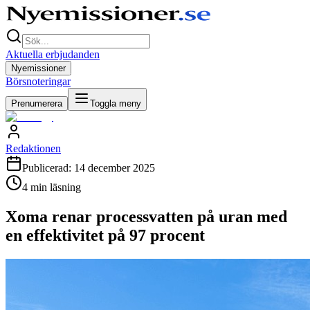
Aktuella erbjudanden
Nyemissioner
Börsnoteringar
Prenumerera
Toggla meny
Redaktionen
Publicerad:
14 december 2025
4
min läsning
Xoma renar processvatten på uran med
en effektivitet på 97 procent