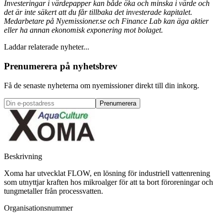
Investeringar i värdepapper kan både öka och minska i värde och
det är inte säkert att du får tillbaka det investerade kapitalet.
Medarbetare på Nyemissioner.se och Finance Lab kan äga aktier
eller ha annan ekonomisk exponering mot bolaget.
Laddar relaterade nyheter...
Prenumerera på nyhetsbrev
Få de senaste nyheterna om nyemissioner direkt till din inkorg.
Prenumerera
Beskrivning
Xoma har utvecklat FLOW, en lösning för industriell vattenrening
som utnyttjar kraften hos mikroalger för att ta bort föroreningar och
tungmetaller från processvatten.
Organisationsnummer