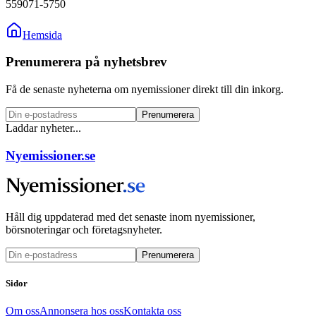
559071-5750
Hemsida
Prenumerera på nyhetsbrev
Få de senaste nyheterna om nyemissioner direkt till din inkorg.
Prenumerera
Laddar nyheter...
Nyemissioner.se
Håll dig uppdaterad med det senaste inom nyemissioner,
börsnoteringar och företagsnyheter.
Prenumerera
Sidor
Om oss
Annonsera hos oss
Kontakta oss