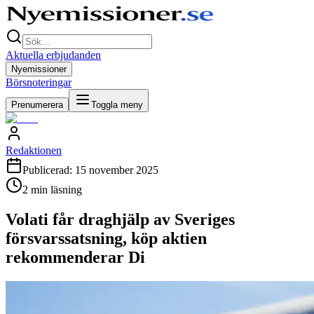
Aktuella erbjudanden
Nyemissioner
Börsnoteringar
Prenumerera
Toggla meny
Redaktionen
Publicerad:
15 november 2025
2
min läsning
Volati får draghjälp av Sveriges
försvarssatsning, köp aktien
rekommenderar Di