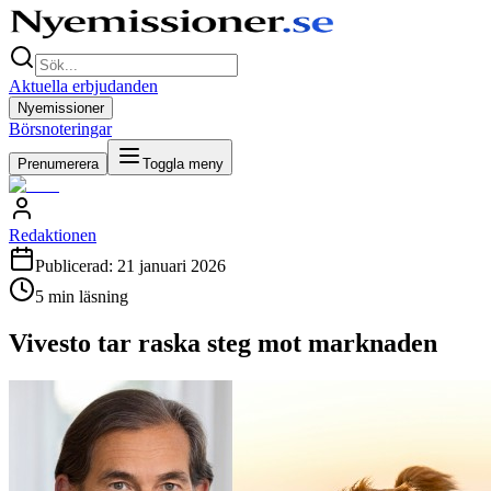
Aktuella erbjudanden
Nyemissioner
Börsnoteringar
Prenumerera
Toggla meny
Redaktionen
Publicerad:
21 januari 2026
5
min läsning
Vivesto tar raska steg mot marknaden