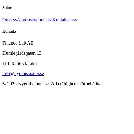
Sidor
Om oss
Annonsera hos oss
Kontakta oss
Kontakt
Finance Lab AB
Humlegårdsgatan 13
114 46 Stockholm
info@nyemissioner.se
© 2026
Nyemissioner.se
. Alla rättigheter förbehållna.