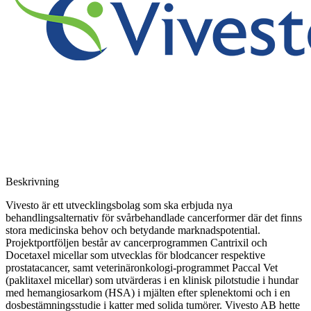
Beskrivning
Vivesto är ett utvecklingsbolag som ska erbjuda nya
behandlingsalternativ för svårbehandlade cancerformer där det finns
stora medicinska behov och betydande marknadspotential.
Projektportföljen består av cancerprogrammen Cantrixil och
Docetaxel micellar som utvecklas för blodcancer respektive
prostatacancer, samt veterinäronkologi-programmet Paccal Vet
(paklitaxel micellar) som utvärderas i en klinisk pilotstudie i hundar
med hemangiosarkom (HSA) i mjälten efter splenektomi och i en
dosbestämningsstudie i katter med solida tumörer. Vivesto AB hette