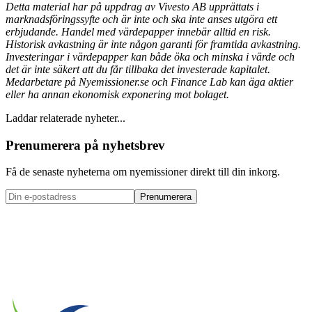
Detta material har på uppdrag av Vivesto AB upprättats i
marknadsföringssyfte och är inte och ska inte anses utgöra ett
erbjudande. Handel med värdepapper innebär alltid en risk.
Historisk avkastning är inte någon garanti för framtida avkastning.
Investeringar i värdepapper kan både öka och minska i värde och
det är inte säkert att du får tillbaka det investerade kapitalet.
Medarbetare på Nyemissioner.se och Finance Lab kan äga aktier
eller ha annan ekonomisk exponering mot bolaget.
Laddar relaterade nyheter...
Prenumerera på nyhetsbrev
Få de senaste nyheterna om nyemissioner direkt till din inkorg.
Prenumerera