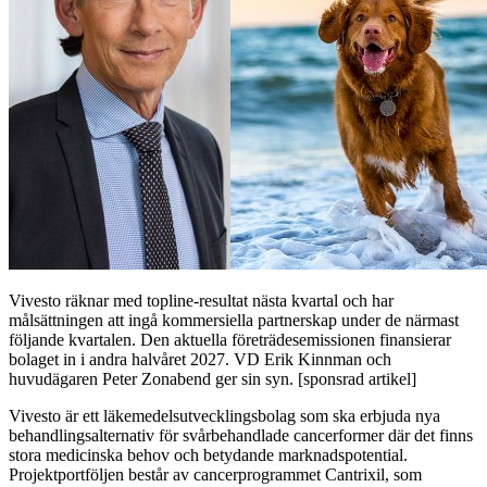
Vivesto räknar med topline-resultat nästa kvartal och har
målsättningen att ingå kommersiella partnerskap under de närmast
följande kvartalen. Den aktuella företrädesemissionen finansierar
bolaget in i andra halvåret 2027. VD Erik Kinnman och
huvudägaren Peter Zonabend ger sin syn. [sponsrad artikel]
Vivesto är ett läkemedelsutvecklingsbolag som ska erbjuda nya
behandlingsalternativ för svårbehandlade cancerformer där det finns
stora medicinska behov och betydande marknadspotential.
Projektportföljen består av cancerprogrammet Cantrixil, som