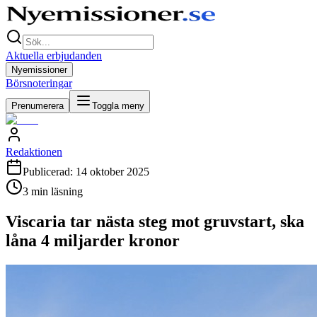
Aktuella erbjudanden
Nyemissioner
Börsnoteringar
Prenumerera
Toggla meny
Redaktionen
Publicerad:
14 oktober 2025
3
min läsning
Viscaria tar nästa steg mot gruvstart, ska
låna 4 miljarder kronor