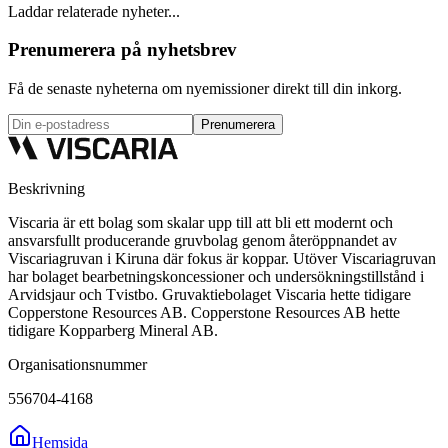
Laddar relaterade nyheter...
Prenumerera på nyhetsbrev
Få de senaste nyheterna om nyemissioner direkt till din inkorg.
Prenumerera
Beskrivning
Viscaria är ett bolag som skalar upp till att bli ett modernt och
ansvarsfullt producerande gruvbolag genom återöppnandet av
Viscariagruvan i Kiruna där fokus är koppar. Utöver Viscariagruvan
har bolaget bearbetningskoncessioner och undersökningstillstånd i
Arvidsjaur och Tvistbo. Gruvaktiebolaget Viscaria hette tidigare
Copperstone Resources AB. Copperstone Resources AB hette
tidigare Kopparberg Mineral AB.
Organisationsnummer
556704-4168
Hemsida