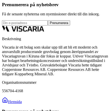
Prenumerera på nyhetsbrev
Få de senaste nyheterna om nyemissioner direkt till din inkorg.
Prenumerera
Beskrivning
Viscaria är ett bolag som skalar upp till att bli ett modernt och
ansvarsfullt producerande gruvbolag genom återöppnandet av
Viscariagruvan i Kiruna där fokus är koppar. Utöver Viscariagruvan
har bolaget bearbetningskoncessioner och undersökningstillstånd i
Arvidsjaur och Tvistbo. Gruvaktiebolaget Viscaria hette tidigare
Copperstone Resources AB. Copperstone Resources AB hette
tidigare Kopparberg Mineral AB.
Organisationsnummer
556704-4168
Hemsida