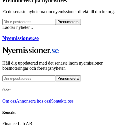
Prenumerera på nyhetsbrev
Få de senaste nyheterna om nyemissioner direkt till din inkorg.
Prenumerera
Laddar nyheter...
Nyemissioner.se
Håll dig uppdaterad med det senaste inom nyemissioner,
börsnoteringar och företagsnyheter.
Prenumerera
Sidor
Om oss
Annonsera hos oss
Kontakta oss
Kontakt
Finance Lab AB