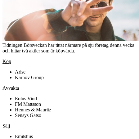
Tidningen Börsveckan har tittat närmare på sju företag denna vecka
och hittar två aktier som är köpvärda.
Köp
Arise
Karnov Group
Avvakta
Eolus Vind
FM Mattsson
Hennes & Mauritz
Sensys Gatso
Sälj
Emilshus