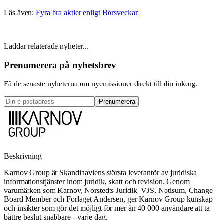
Läs även:
Fyra bra aktier enligt Börsveckan
Laddar relaterade nyheter...
Prenumerera på nyhetsbrev
Få de senaste nyheterna om nyemissioner direkt till din inkorg.
Prenumerera
Beskrivning
Karnov Group är Skandinaviens största leverantör av juridiska
informationstjänster inom juridik, skatt och revision. Genom
varumärken som Karnov, Norstedts Juridik, VJS, Notisum, Change
Board Member och Forlaget Andersen, ger Karnov Group kunskap
och insikter som gör det möjligt för mer än 40 000 användare att ta
bättre beslut snabbare - varje dag.