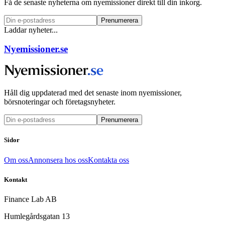
Få de senaste nyheterna om nyemissioner direkt till din inkorg.
Prenumerera
Laddar nyheter...
Nyemissioner.se
Håll dig uppdaterad med det senaste inom nyemissioner,
börsnoteringar och företagsnyheter.
Prenumerera
Sidor
Om oss
Annonsera hos oss
Kontakta oss
Kontakt
Finance Lab AB
Humlegårdsgatan 13