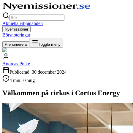
Aktuella erbjudanden
Nyemissioner
Börsnoteringar
Prenumerera
Toggla meny
Andreas Poike
Publicerad:
30 december 2024
4
min läsning
Välkommen på cirkus i Cortus Energy