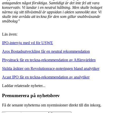
antaganden något försiktiga. Samtidigt är det inte fel att vara
konservativ. Vi landar i en neutral hållning. Men skulle bolaget
närma sig sitt tillväxtmål är uppsidan i aktien sannolikt stor. Vi
skulle inte avråda att teckna för den som gillar snabbväxande
småbolag”
Läs även:
IPO-intervju med vd för USWE
Aros Bostadsutveckling får en neutral rekommendation
Physitrack får en teckna-rekommendation av Affärsvärlden
Skilda åsikter om Revolutionrace-noteringen bland analytiker
Acast IPO får en teckna-rekommendation av analytiker
Laddar relaterade nyheter...
Prenumerera på nyhetsbrev
Få de senaste nyheterna om nyemissioner direkt till din inkorg.