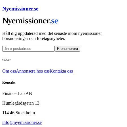
Nyemissioner.se
Håll dig uppdaterad med det senaste inom nyemissioner,
börsnoteringar och företagsnyheter.
Prenumerera
Sidor
Om oss
Annonsera hos oss
Kontakta oss
Kontakt
Finance Lab AB
Humlegårdsgatan 13
114 46 Stockholm
info@nyemissioner.se