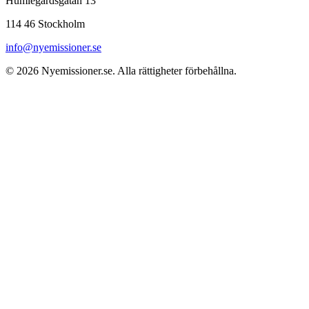
Humlegårdsgatan 13
114 46 Stockholm
info@nyemissioner.se
© 2026
Nyemissioner.se
. Alla rättigheter förbehållna.