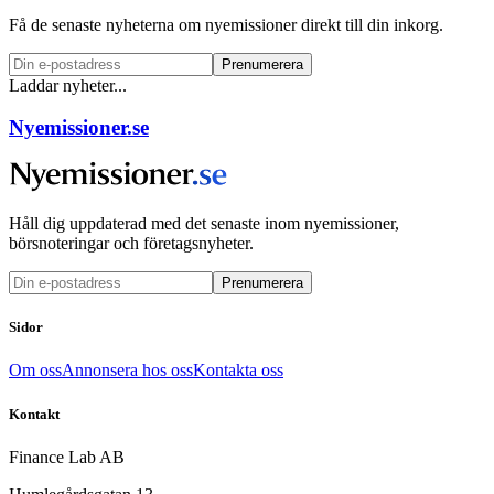
Få de senaste nyheterna om nyemissioner direkt till din inkorg.
Prenumerera
Laddar nyheter...
Nyemissioner.se
Håll dig uppdaterad med det senaste inom nyemissioner,
börsnoteringar och företagsnyheter.
Prenumerera
Sidor
Om oss
Annonsera hos oss
Kontakta oss
Kontakt
Finance Lab AB