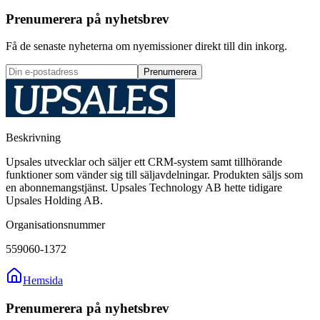
Prenumerera på nyhetsbrev
Få de senaste nyheterna om nyemissioner direkt till din inkorg.
Prenumerera
Beskrivning
Upsales utvecklar och säljer ett CRM-system samt tillhörande
funktioner som vänder sig till säljavdelningar. Produkten säljs som
en abonnemangstjänst. Upsales Technology AB hette tidigare
Upsales Holding AB.
Organisationsnummer
559060-1372
Hemsida
Prenumerera på nyhetsbrev