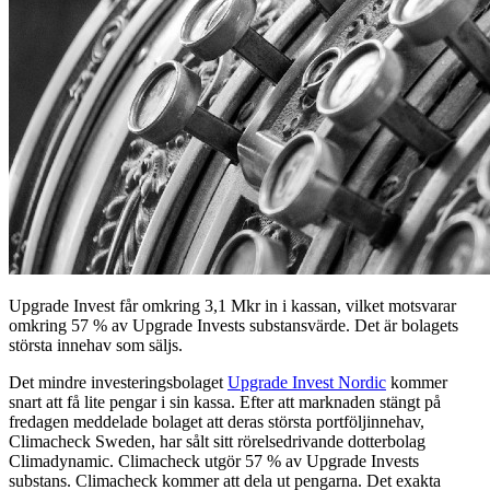
Upgrade Invest får omkring 3,1 Mkr in i kassan, vilket motsvarar
omkring 57 % av Upgrade Invests substansvärde. Det är bolagets
största innehav som säljs.
Det mindre investeringsbolaget
Upgrade Invest Nordic
kommer
snart att få lite pengar i sin kassa. Efter att marknaden stängt på
fredagen meddelade bolaget att deras största portföljinnehav,
Climacheck Sweden, har sålt sitt rörelsedrivande dotterbolag
Climadynamic. Climacheck utgör 57 % av Upgrade Invests
substans. Climacheck kommer att dela ut pengarna. Det exakta