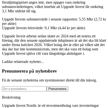
försäljningspriset anges inte, men uppges vara omkring
substansvärderingen, vilket innebär att Upgrade Invest får omkring
3,1 Mkr utdelat till sig.
Upgade Invests substansvärde i senaste rapporten: 5,55 Mkr (2,72 kr
per aktie)
Upgrade Invests börsvärde: 9,1 Mkr (4,44 kr per aktie)
Upgrade Invest arbetar sedan slutet av 2024 med att notera ett
företag, där den senaste uppdaterade tidsplanen är att det ska bli klart
under första halvåret 2026. Vilket bolag det är eller på vilket sätt det
ska ske har inte kommunicerats, men det ska vara ett bolag som
Upgrade Invest själva vill vara långsiktiga aktieägare i.
Laddar relaterade nyheter...
Prenumerera på nyhetsbrev
Få de senaste nyheterna om nyemissioner direkt till din inkorg.
Prenumerera
Beskrivning
Upgrade Invest Nordic är ett investmentbolag vars investeringar