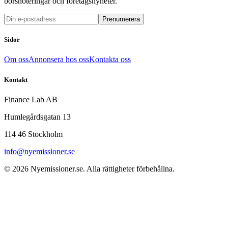
börsnoteringar och företagsnyheter.
Prenumerera
Sidor
Om oss
Annonsera hos oss
Kontakta oss
Kontakt
Finance Lab AB
Humlegårdsgatan 13
114 46 Stockholm
info@nyemissioner.se
© 2026
Nyemissioner.se
. Alla rättigheter förbehållna.