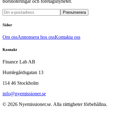
börsnoteringar och företagsnyheter.
Prenumerera
Sidor
Om oss
Annonsera hos oss
Kontakta oss
Kontakt
Finance Lab AB
Humlegårdsgatan 13
114 46 Stockholm
info@nyemissioner.se
© 2026
Nyemissioner.se
. Alla rättigheter förbehållna.