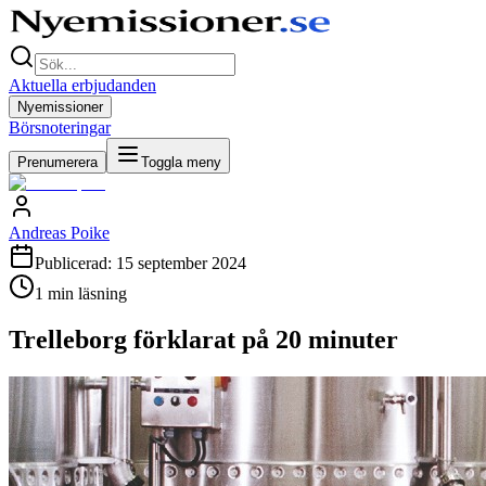
Aktuella erbjudanden
Nyemissioner
Börsnoteringar
Prenumerera
Toggla meny
Andreas Poike
Publicerad:
15 september 2024
1
min läsning
Trelleborg förklarat på 20 minuter