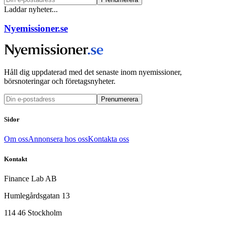
Laddar nyheter...
Nyemissioner.se
Håll dig uppdaterad med det senaste inom nyemissioner,
börsnoteringar och företagsnyheter.
Prenumerera
Sidor
Om oss
Annonsera hos oss
Kontakta oss
Kontakt
Finance Lab AB
Humlegårdsgatan 13
114 46 Stockholm