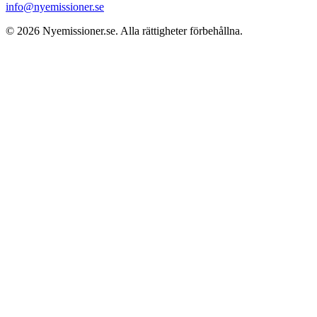
info@nyemissioner.se
© 2026
Nyemissioner.se
. Alla rättigheter förbehållna.