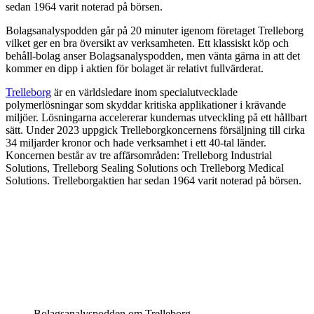
sedan 1964 varit noterad på börsen.
Bolagsanalyspodden går på 20 minuter igenom företaget Trelleborg
vilket ger en bra översikt av verksamheten. Ett klassiskt köp och
behåll-bolag anser Bolagsanalyspodden, men vänta gärna in att det
kommer en dipp i aktien för bolaget är relativt fullvärderat.
Trelleborg
är en världsledare inom specialutvecklade
polymerlösningar som skyddar kritiska applikationer i krävande
miljöer. Lösningarna accelererar kundernas utveckling på ett hållbart
sätt. Under 2023 uppgick Trelleborgkoncernens försäljning till cirka
34 miljarder kronor och hade verksamhet i ett 40-tal länder.
Koncernen består av tre affärsområden: Trelleborg Industrial
Solutions, Trelleborg Sealing Solutions och Trelleborg Medical
Solutions. Trelleborgaktien har sedan 1964 varit noterad på börsen.
Bolagsanalyspodden om Trelleborg.