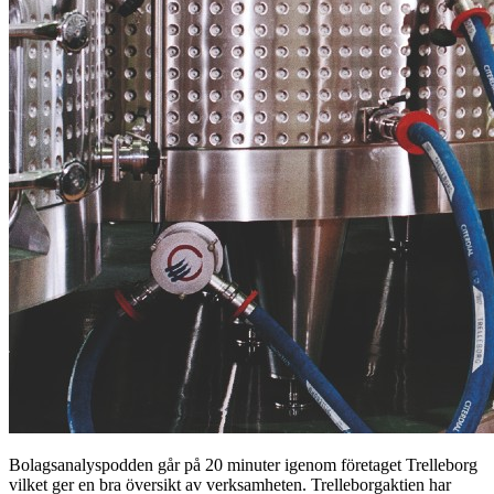
Bolagsanalyspodden går på 20 minuter igenom företaget Trelleborg
vilket ger en bra översikt av verksamheten. Trelleborgaktien har