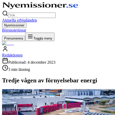
Aktuella erbjudanden
Nyemissioner
Börsnoteringar
Prenumerera
Toggla meny
Redaktionen
Publicerad:
4 december 2023
3
min läsning
Tredje vågen av förnyelsebar energi