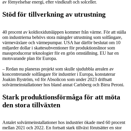
av förnyelsebar energi, efter vindkraft och solceller.
Stöd för tillverkning av utrustning
40 procent av koldioxidutsläppen kommer från värme. För att ställa
om industrierna behövs stora mängder utrustning som solfångare,
värmeväxlare och värmepumpar. USA har därför beslutat om 10
miljarder dollar i skattesubventioner för produktionslinor som
massproducerar teknologier för en grön omställning. EU har en
motsvarande plan för Europa.
– Redan nu planeras projekt som skulle sjudubbla arealen av
koncentrerande solfångare för industrier i Europa, konstaterar
Joakim Byström, vd för Absolicon som under 2023 driftsatt
solvärmeinstallationer hos bland annat Carlsberg och Birra Peroni.
Stark produktionsförmåga för att möta
den stora tillväxten
Antalet solvärmeinstallationer hos industrier ökade med 60 procent
mellan 2021 och 2022. En fortsatt stark tillväxt förutsätter en stor