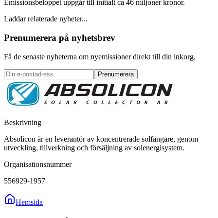
Emissionsbeloppet uppgår till initialt ca 46 miljoner kronor.
Laddar relaterade nyheter...
Prenumerera på nyhetsbrev
Få de senaste nyheterna om nyemissioner direkt till din inkorg.
Prenumerera
Beskrivning
Absolicon är en leverantör av koncentrerade solfångare, genom
utveckling, tillverkning och försäljning av solenergisystem.
Organisationsnummer
556929-1957
Hemsida