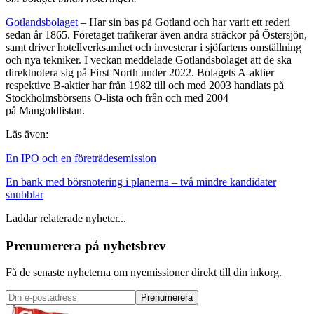
Gotlandsbolaget
– Har sin bas på Gotland och har varit ett rederi
sedan år 1865. Företaget trafikerar även andra sträckor på Östersjön,
samt driver hotellverksamhet och investerar i sjöfartens omställning
och nya tekniker. I veckan meddelade Gotlandsbolaget att de ska
direktnotera sig på First North under 2022. Bolagets A-aktier
respektive B-aktier har från 1982 till och med 2003 handlats på
Stockholmsbörsens O-lista och från och med 2004
på Mangoldlistan.
Läs även:
En IPO och en företrädesemission
En bank med börsnotering i planerna – två mindre kandidater
snubblar
Laddar relaterade nyheter...
Prenumerera på nyhetsbrev
Få de senaste nyheterna om nyemissioner direkt till din inkorg.
Prenumerera