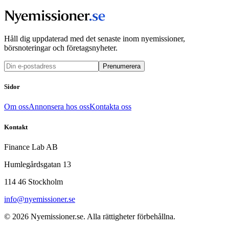
Håll dig uppdaterad med det senaste inom nyemissioner,
börsnoteringar och företagsnyheter.
Prenumerera
Sidor
Om oss
Annonsera hos oss
Kontakta oss
Kontakt
Finance Lab AB
Humlegårdsgatan 13
114 46 Stockholm
info@nyemissioner.se
© 2026
Nyemissioner.se
. Alla rättigheter förbehållna.