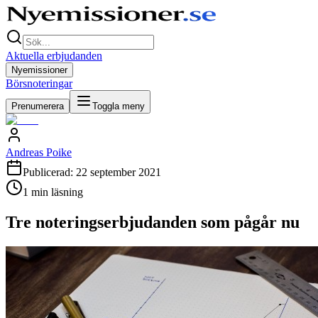
Aktuella erbjudanden
Nyemissioner
Börsnoteringar
Prenumerera
Toggla meny
Andreas Poike
Publicerad:
22 september 2021
1
min läsning
Tre noteringserbjudanden som pågår nu