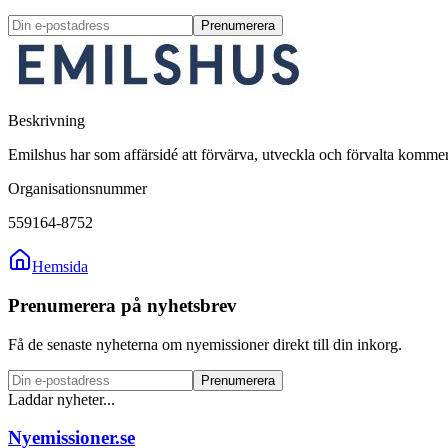
Prenumerera
Beskrivning
Emilshus har som affärsidé att förvärva, utveckla och förvalta kommers
Organisationsnummer
559164-8752
Hemsida
Prenumerera på nyhetsbrev
Få de senaste nyheterna om nyemissioner direkt till din inkorg.
Prenumerera
Laddar nyheter...
Nyemissioner.se