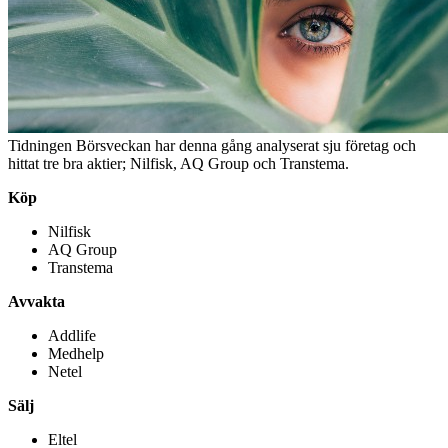
Tidningen Börsveckan har denna gång analyserat sju företag och
hittat tre bra aktier; Nilfisk, AQ Group och Transtema.
Köp
Nilfisk
AQ Group
Transtema
Avvakta
Addlife
Medhelp
Netel
Sälj
Eltel