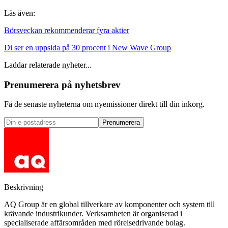
Läs även:
Börsveckan rekommenderar fyra aktier
Di ser en uppsida på 30 procent i New Wave Group
Laddar relaterade nyheter...
Prenumerera på nyhetsbrev
Få de senaste nyheterna om nyemissioner direkt till din inkorg.
Prenumerera
Beskrivning
AQ Group är en global tillverkare av komponenter och system till
krävande industrikunder. Verksamheten är organiserad i
specialiserade affärsområden med rörelsedrivande bolag.