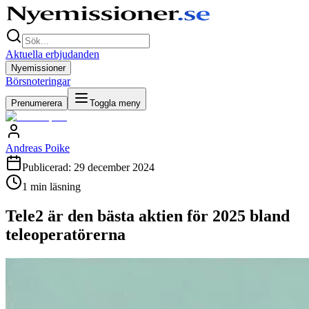
Aktuella erbjudanden
Nyemissioner
Börsnoteringar
Prenumerera
Toggla meny
Andreas Poike
Publicerad:
29 december 2024
1
min läsning
Tele2 är den bästa aktien för 2025 bland
teleoperatörerna