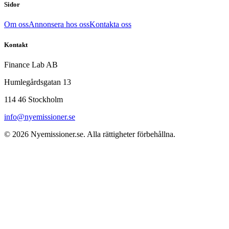
Sidor
Om oss
Annonsera hos oss
Kontakta oss
Kontakt
Finance Lab AB
Humlegårdsgatan 13
114 46 Stockholm
info@nyemissioner.se
© 2026
Nyemissioner.se
. Alla rättigheter förbehållna.