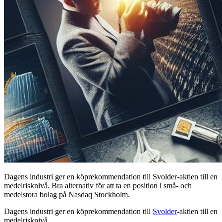
Dagens industri ger en köprekommendation till Svolder-aktien till en
medelrisknivå. Bra alternativ för att ta en position i små- och
medelstora bolag på Nasdaq Stockholm.
Dagens industri ger en köprekommendation till
Svolder
-aktien till en
medelrisknivå.