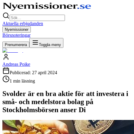
Aktuella erbjudanden
Nyemissioner
Börsnoteringar
Prenumerera
Toggla meny
Andreas Poike
Publicerad:
27 april 2024
1
min läsning
Svolder är en bra aktie för att investera i
små- och medelstora bolag på
Stockholmsbörsen anser Di