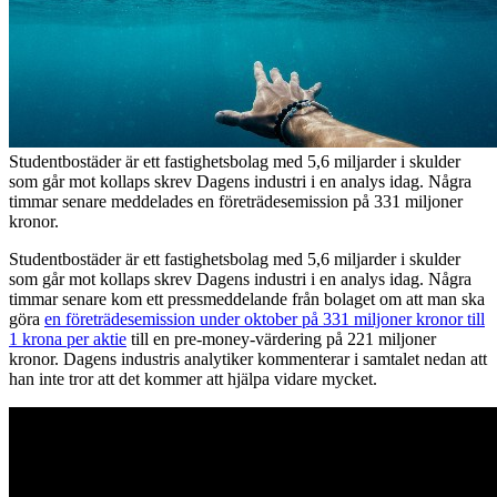
Studentbostäder är ett fastighetsbolag med 5,6 miljarder i skulder
som går mot kollaps skrev Dagens industri i en analys idag. Några
timmar senare meddelades en företrädesemission på 331 miljoner
kronor.
Studentbostäder är ett fastighetsbolag med 5,6 miljarder i skulder
som går mot kollaps skrev Dagens industri i en analys idag. Några
timmar senare kom ett pressmeddelande från bolaget om att man ska
göra
en företrädesemission under oktober på 331 miljoner kronor till
1 krona per aktie
till en pre-money-värdering på 221 miljoner
kronor. Dagens industris analytiker kommenterar i samtalet nedan att
han inte tror att det kommer att hjälpa vidare mycket.