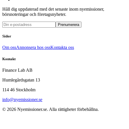
Håll dig uppdaterad med det senaste inom nyemissioner,
börsnoteringar och företagsnyheter.
Prenumerera
Sidor
Om oss
Annonsera hos oss
Kontakta oss
Kontakt
Finance Lab AB
Humlegårdsgatan 13
114 46 Stockholm
info@nyemissioner.se
© 2026
Nyemissioner.se
. Alla rättigheter förbehållna.