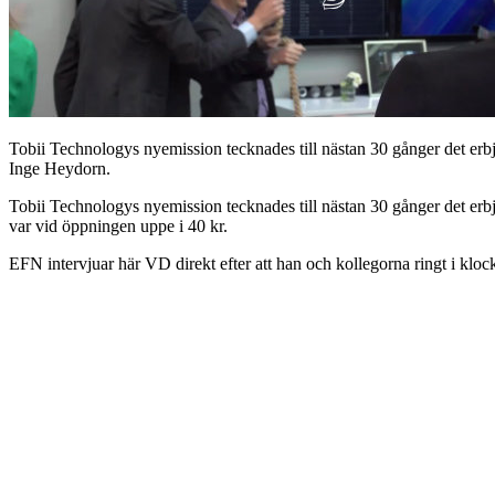
Tobii Technologys nyemission tecknades till nästan 30 gånger det er
Inge Heydorn.
Tobii Technologys nyemission tecknades till nästan 30 gånger det erbjud
var vid öppningen uppe i 40 kr.
EFN intervjuar här VD direkt efter att han och kollegorna ringt i klo