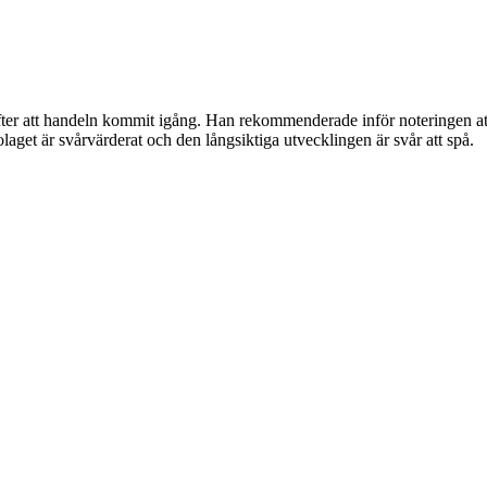
er att handeln kommit igång. Han rekommenderade inför noteringen att in
laget är svårvärderat och den långsiktiga utvecklingen är svår att spå.