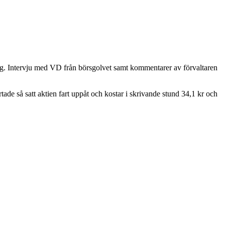
ng. Intervju med VD från börsgolvet samt kommentarer av förvaltaren
tade så satt aktien fart uppåt och kostar i skrivande stund 34,1 kr och