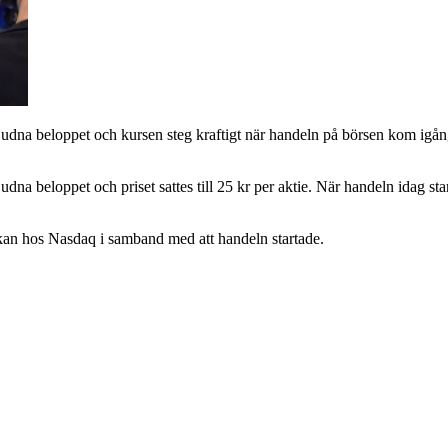
bjudna beloppet och kursen steg kraftigt när handeln på börsen kom igå
na beloppet och priset sattes till 25 kr per aktie. När handeln idag star
ckan hos Nasdaq i samband med att handeln startade.