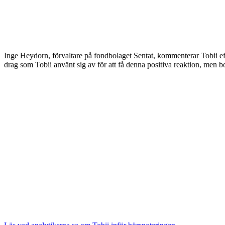
Inge Heydorn, förvaltare på fondbolaget Sentat, kommenterar Tobii eft
drag som Tobii använt sig av för att få denna positiva reaktion, men bo