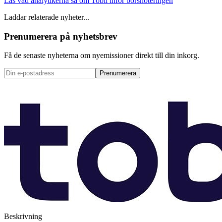
Läs vad analytikerna sa om Tobii inför börsnoteringen
Laddar relaterade nyheter...
Prenumerera på nyhetsbrev
Få de senaste nyheterna om nyemissioner direkt till din inkorg.
Prenumerera
Beskrivning