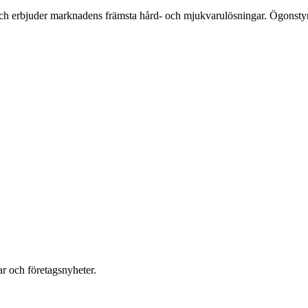
och erbjuder marknadens främsta hård- och mjukvarulösningar. Ögonstyrni
r och företagsnyheter.