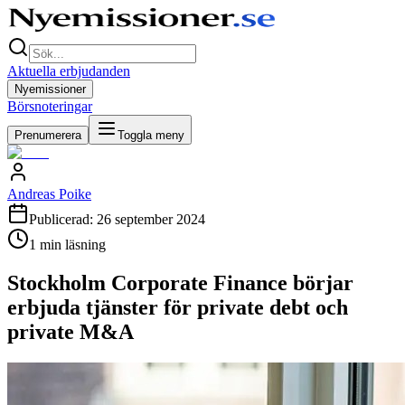
Aktuella erbjudanden
Nyemissioner
Börsnoteringar
Prenumerera
Toggla meny
Andreas Poike
Publicerad:
26 september 2024
1
min läsning
Stockholm Corporate Finance börjar
erbjuda tjänster för private debt och
private M&A