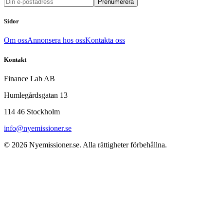
Prenumerera
Sidor
Om oss
Annonsera hos oss
Kontakta oss
Kontakt
Finance Lab AB
Humlegårdsgatan 13
114 46 Stockholm
info@nyemissioner.se
© 2026
Nyemissioner.se
. Alla rättigheter förbehållna.