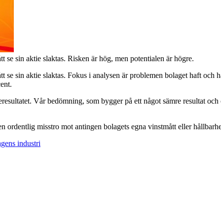
tt se sin aktie slaktas. Risken är hög, men potentialen är högre.
ått se sin aktie slaktas. Fokus i analysen är problemen bolaget haft och
ent.
seresultatet. Vår bedömning, som bygger på ett något sämre resultat och e
n ordentlig misstro mot antingen bolagets egna vinstmått eller hållbarhet
gens industri