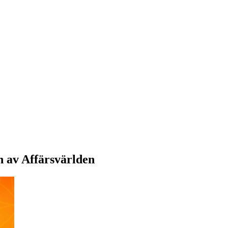
n av Affärsvärlden