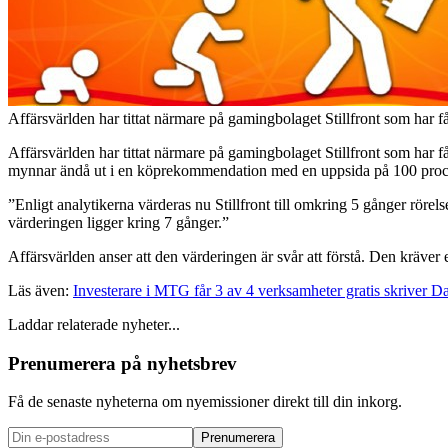
Affärsvärlden har tittat närmare på gamingbolaget Stillfront som har få
Affärsvärlden har tittat närmare på gamingbolaget Stillfront som har f
mynnar ändå ut i en köprekommendation med en uppsida på 100 proc
”Enligt analytikerna värderas nu Stillfront till omkring 5 gånger rörel
värderingen ligger kring 7 gånger.”
Affärsvärlden anser att den värderingen är svår att förstå. Den kräver e
Läs även:
Investerare i MTG får 3 av 4 verksamheter gratis skriver Da
Laddar relaterade nyheter...
Prenumerera på nyhetsbrev
Få de senaste nyheterna om nyemissioner direkt till din inkorg.
Prenumerera