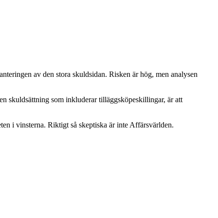
 hanteringen av den stora skuldsidan. Risken är hög, men analysen
n skuldsättning som inkluderar tilläggsköpeskillingar, är att
en i vinsterna. Riktigt så skeptiska är inte Affärsvärlden.