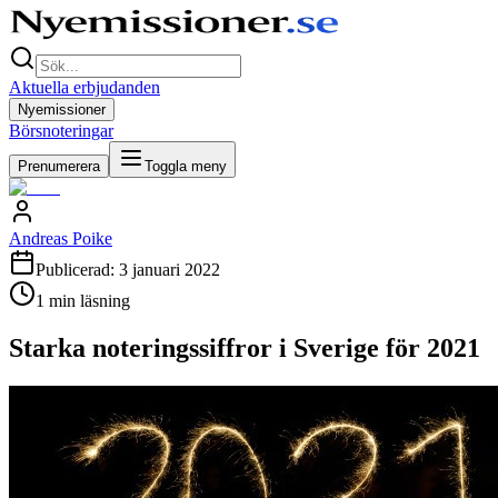
Aktuella erbjudanden
Nyemissioner
Börsnoteringar
Prenumerera
Toggla meny
Andreas Poike
Publicerad:
3 januari 2022
1
min läsning
Starka noteringssiffror i Sverige för 2021