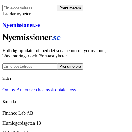
Prenumerera
Laddar nyheter...
Nyemissioner.se
Håll dig uppdaterad med det senaste inom nyemissioner,
börsnoteringar och företagsnyheter.
Prenumerera
Sidor
Om oss
Annonsera hos oss
Kontakta oss
Kontakt
Finance Lab AB
Humlegårdsgatan 13