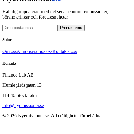
Håll dig uppdaterad med det senaste inom nyemissioner,
börsnoteringar och företagsnyheter.
Prenumerera
Sidor
Om oss
Annonsera hos oss
Kontakta oss
Kontakt
Finance Lab AB
Humlegårdsgatan 13
114 46 Stockholm
info@nyemissioner.se
© 2026
Nyemissioner.se
. Alla rättigheter förbehållna.