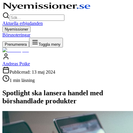
Aktuella erbjudanden
Nyemissioner
Börsnoteringar
Prenumerera
Toggla meny
Andreas Poike
Publicerad:
13 maj 2024
1
min läsning
Spotlight ska lansera handel med
börshandlade produkter