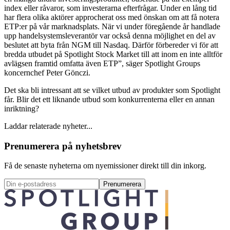
index eller råvaror, som investerarna efterfrågar. Under en lång tid
har flera olika aktörer approcherat oss med önskan om att få notera
ETP:er på vår marknadsplats. När vi under föregående år handlade
upp handelsystemsleverantör var också denna möjlighet en del av
beslutet att byta från NGM till Nasdaq. Därför förbereder vi för att
bredda utbudet på Spotlight Stock Market till att inom en inte alltför
avlägsen framtid omfatta även ETP”, säger Spotlight Groups
koncernchef Peter Gönczi.
Det ska bli intressant att se vilket utbud av produkter som Spotlight
får. Blir det ett liknande utbud som konkurrenterna eller en annan
inriktning?
Laddar relaterade nyheter...
Prenumerera på nyhetsbrev
Få de senaste nyheterna om nyemissioner direkt till din inkorg.
Prenumerera