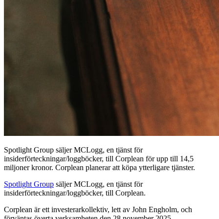
Spotlight Group säljer MCLogg, en tjänst för
insiderförteckningar/loggböcker, till Corplean för upp till 14,5
miljoner kronor. Corplean planerar att köpa ytterligare tjänster.
Spotlight Group
säljer MCLogg, en tjänst för
insiderförteckningar/loggböcker, till Corplean.
Corplean är ett investerarkollektiv, lett av John Engholm, och
förväntas överta verksamheten den 28 november 2025.