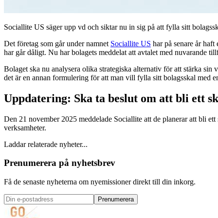
Sociallite US säger upp vd och siktar nu in sig på att fylla sitt bola
Det företag som går under namnet
Sociallite US
har på senare år haft
har går dåligt. Nu har bolagets meddelat att avtalet med nuvarande til
Bolaget ska nu analysera olika strategiska alternativ för att stärka 
det är en annan formulering för att man vill fylla sitt bolagsskal med
Uppdatering: Ska ta beslut om att bli ett sk
Den 21 november 2025 meddelade Sociallite att de planerar att bli ett 
verksamheter.
Laddar relaterade nyheter...
Prenumerera på nyhetsbrev
Få de senaste nyheterna om nyemissioner direkt till din inkorg.
Prenumerera