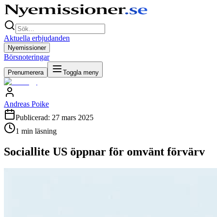
Aktuella erbjudanden
Nyemissioner
Börsnoteringar
Prenumerera
Toggla meny
Andreas Poike
Publicerad:
27 mars 2025
1
min läsning
Sociallite US öppnar för omvänt förvärv