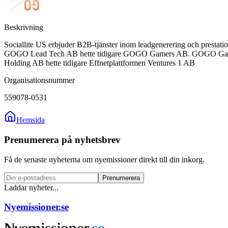
Beskrivning
Sociallite US erbjuder B2B-tjänster inom leadgenerering och presta
GOGO Lead Tech AB hette tidigare GOGO Gamers AB. GOGO Gamers A
Holding AB hette tidigare Effnetplattformen Ventures 1 AB
Organisationsnummer
559078-0531
Hemsida
Prenumerera på nyhetsbrev
Få de senaste nyheterna om nyemissioner direkt till din inkorg.
Prenumerera
Laddar nyheter...
Nyemissioner.se