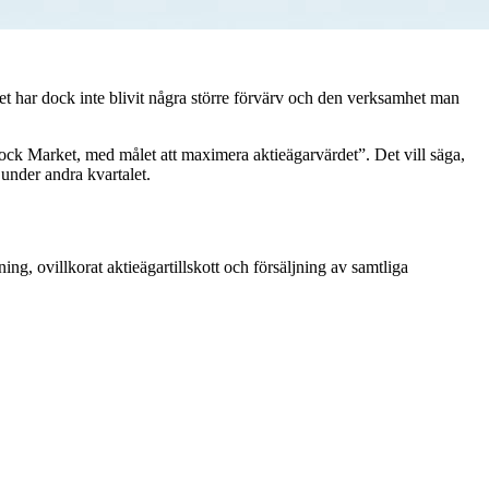
et har dock inte blivit några större förvärv och den verksamhet man
tock Market, med målet att maximera aktieägarvärdet”. Det vill säga,
 under andra kvartalet.
g, ovillkorat aktieägartillskott och försäljning av samtliga