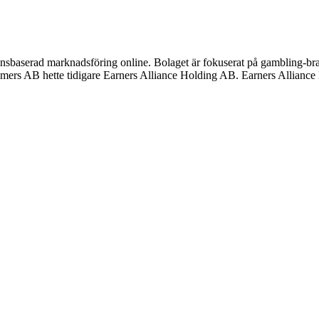
tionsbaserad marknadsföring online. Bolaget är fokuserat på gambling-
B hette tidigare Earners Alliance Holding AB. Earners Alliance H