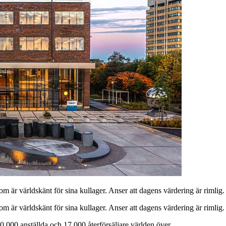
är världskänt för sina kullager. Anser att dagens värdering är rimlig.
om är världskänt för sina kullager. Anser att dagens värdering är rimlig.
0 000 anställda och 17 000 återförsäljare världen över.