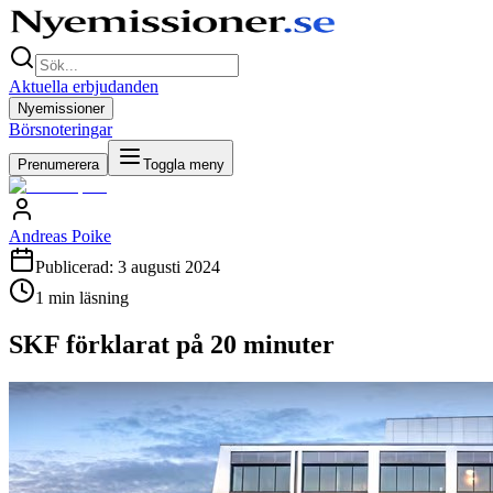
Aktuella erbjudanden
Nyemissioner
Börsnoteringar
Prenumerera
Toggla meny
Andreas Poike
Publicerad:
3 augusti 2024
1
min läsning
SKF förklarat på 20 minuter