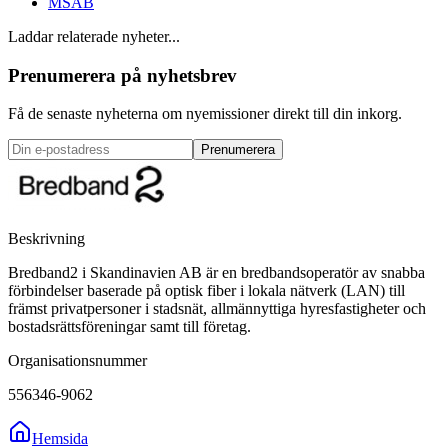
MSAB
Laddar relaterade nyheter...
Prenumerera på nyhetsbrev
Få de senaste nyheterna om nyemissioner direkt till din inkorg.
Prenumerera
Beskrivning
Bredband2 i Skandinavien AB är en bredbandsoperatör av snabba
förbindelser baserade på optisk fiber i lokala nätverk (LAN) till
främst privatpersoner i stadsnät, allmännyttiga hyresfastigheter och
bostadsrättsföreningar samt till företag.
Organisationsnummer
556346-9062
Hemsida