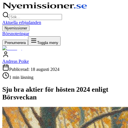
Aktuella erbjudanden
Nyemissioner
Börsnoteringar
Prenumerera
Toggla meny
Andreas Poike
Publicerad:
18 augusti 2024
1
min läsning
Sju bra aktier för hösten 2024 enligt
Börsveckan