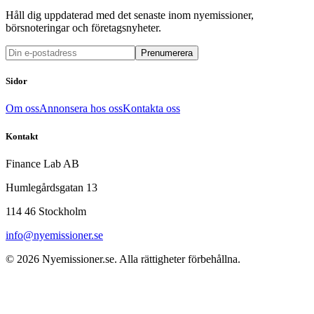
Håll dig uppdaterad med det senaste inom nyemissioner,
börsnoteringar och företagsnyheter.
Prenumerera
Sidor
Om oss
Annonsera hos oss
Kontakta oss
Kontakt
Finance Lab AB
Humlegårdsgatan 13
114 46 Stockholm
info@nyemissioner.se
© 2026
Nyemissioner.se
. Alla rättigheter förbehållna.