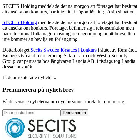
SECITS Holding meddelade denna morgon att företaget har beslutat
att ansöka om konkurs, har inte hittat någon lösning på sin situation.
SECITS Holding
meddelade denna morgon att företaget har beslutat
att ansöka om konkurs. Företaget befinner sig i rekonstruktion men
har inte kunnat hitta någon lösning och bedömning är att tingsrätten
inte kommer att bevilja en förlängning.
Dotterbolaget
Secits Sweden försattes i konkurs
i slutet av förra året.
Bolagets två andra dotterbolag Säkra Larm och Westra Security
Group var pantsatta hos långivaren Landia AB, i tisdags tog Landia
dessa i anspråk.
Laddar relaterade nyheter...
Prenumerera på nyhetsbrev
Få de senaste nyheterna om nyemissioner direkt till din inkorg.
Prenumerera