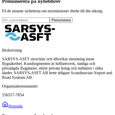
Prenumerera på nyhetsbrev
Få de senaste nyheterna om nyemissioner direkt till din inkorg.
Prenumerera
Beskrivning
SARSYS-ASFT utvecklar och tillverkar utrustning inom
flygsäkerhet. Kundsegmenten är luftfartsverk, statliga och
privatägda flygplatser, större privata bolag och militären i olika
länder. SARSYS-ASFT AB hette tidigare Scandinavian Airport and
Road Systems AB.
Organisationsnummer
556557-7854
Hemsida