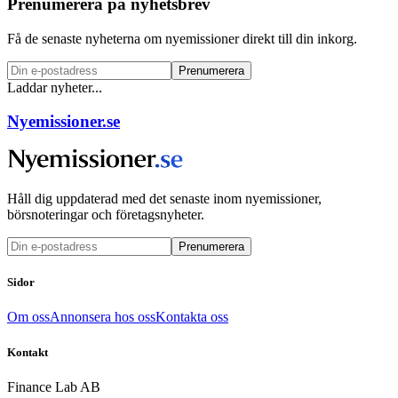
Prenumerera på nyhetsbrev
Få de senaste nyheterna om nyemissioner direkt till din inkorg.
Prenumerera
Laddar nyheter...
Nyemissioner.se
Håll dig uppdaterad med det senaste inom nyemissioner,
börsnoteringar och företagsnyheter.
Prenumerera
Sidor
Om oss
Annonsera hos oss
Kontakta oss
Kontakt
Finance Lab AB