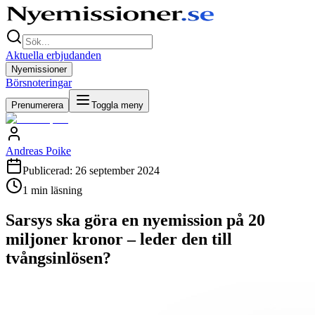
Aktuella erbjudanden
Nyemissioner
Börsnoteringar
Prenumerera
Toggla meny
Andreas Poike
Publicerad:
26 september 2024
1
min läsning
Sarsys ska göra en nyemission på 20
miljoner kronor – leder den till
tvångsinlösen?