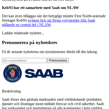
KebNi har ett samarbete med Saab om NLAW
Det kan även tilläggas när det betygligt mindre First North-noterade
företaget KebNi
nyligen fick sin första volymorder från Saab
gällande en central del i NLAW
.
Laddar relaterade nyheter...
Prenumerera på nyhetsbrev
Få de senaste nyheterna om nyemissioner direkt till din inkorg.
Prenumerera
Beskrivning
Saab förser den globala marknaden med världsledande produkter,
tjänster och lösningar inom militärt försvar och civil säkerhet. Saab
har verksamhet och medarbetare på alla kontinenter i hela världen.