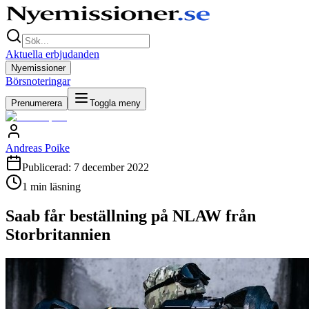
Aktuella erbjudanden
Nyemissioner
Börsnoteringar
Prenumerera
Toggla meny
Andreas Poike
Publicerad:
7 december 2022
1
min läsning
Saab får beställning på NLAW från
Storbritannien