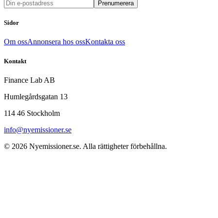
Prenumerera
Sidor
Om oss
Annonsera hos oss
Kontakta oss
Kontakt
Finance Lab AB
Humlegårdsgatan 13
114 46 Stockholm
info@nyemissioner.se
© 2026
Nyemissioner.se
. Alla rättigheter förbehållna.