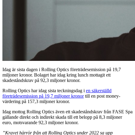
Idag är sista dagen i Rolling Optics företrädesemission på 19,7
miljoner kronor. Bolaget har idag kring lunch mottagit ett
skadeståndskrav på 92,3 miljoner kronor.
Rolling Optics har idag sista teckningsdag i
en säkerställd
företrädesemission på 19,7 miljoner kronor
till en post money-
värdering på 157,3 miljoner kronor.
Idag mottog Rolling Optics även ett skadeståndskrav från FASE Spa
gällande direkt och indirekt skada till ett belopp på 8,3 miljoner
euro, motsvarande 92,3 miljoner kronor.
”Kravet härrör från att Rolling Optics under 2022 sa upp