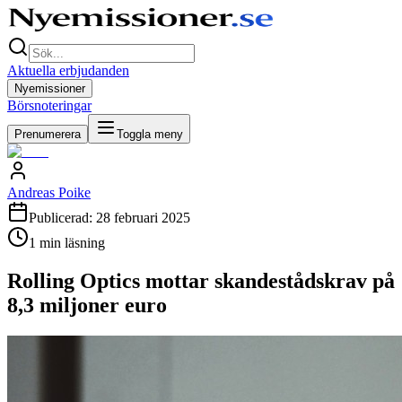
Aktuella erbjudanden
Nyemissioner
Börsnoteringar
Prenumerera
Toggla meny
Andreas Poike
Publicerad:
28 februari 2025
1
min läsning
Rolling Optics mottar skandestådskrav på
8,3 miljoner euro