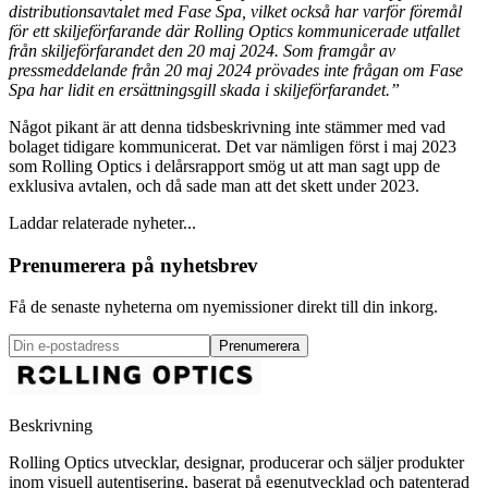
distributionsavtalet med Fase Spa, vilket också har varför föremål
för ett skiljeförfarande där Rolling Optics kommunicerade utfallet
från skiljeförfarandet den 20 maj 2024. Som framgår av
pressmeddelande från 20 maj 2024 prövades inte frågan om Fase
Spa har lidit en ersättningsgill skada i skiljeförfarandet.”
Något pikant är att denna tidsbeskrivning inte stämmer med vad
bolaget tidigare kommunicerat. Det var nämligen först i maj 2023
som Rolling Optics i delårsrapport smög ut att man sagt upp de
exklusiva avtalen, och då sade man att det skett under 2023.
Laddar relaterade nyheter...
Prenumerera på nyhetsbrev
Få de senaste nyheterna om nyemissioner direkt till din inkorg.
Prenumerera
Beskrivning
Rolling Optics utvecklar, designar, producerar och säljer produkter
inom visuell autentisering, baserat på egenutvecklad och patenterad