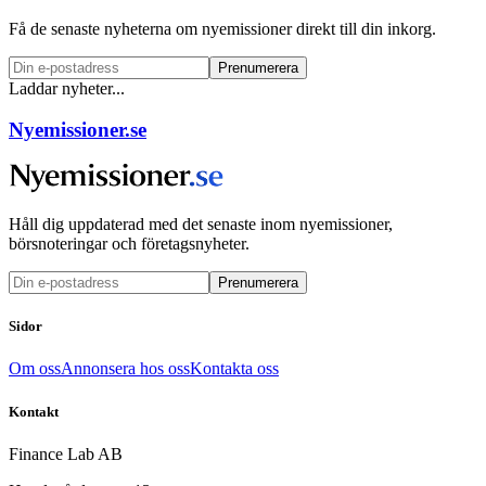
Få de senaste nyheterna om nyemissioner direkt till din inkorg.
Prenumerera
Laddar nyheter...
Nyemissioner.se
Håll dig uppdaterad med det senaste inom nyemissioner,
börsnoteringar och företagsnyheter.
Prenumerera
Sidor
Om oss
Annonsera hos oss
Kontakta oss
Kontakt
Finance Lab AB