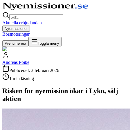
Aktuella erbjudanden
Nyemissioner
Börsnoteringar
Prenumerera
Toggla meny
Andreas Poike
Publicerad:
3 februari 2026
1
min läsning
Risken för nyemission ökar i Lyko, sälj
aktien