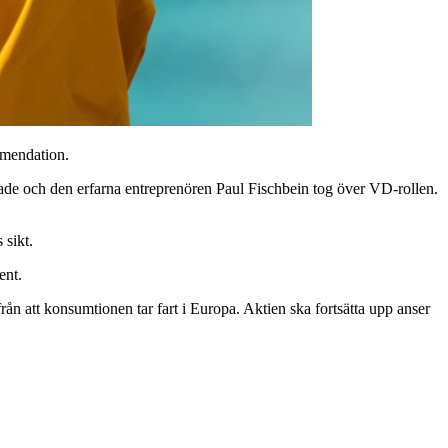
mmendation.
mnade och den erfarna entreprenören Paul Fischbein tog över VD-rollen.
 sikt.
ent.
 att konsumtionen tar fart i Europa. Aktien ska fortsätta upp anser