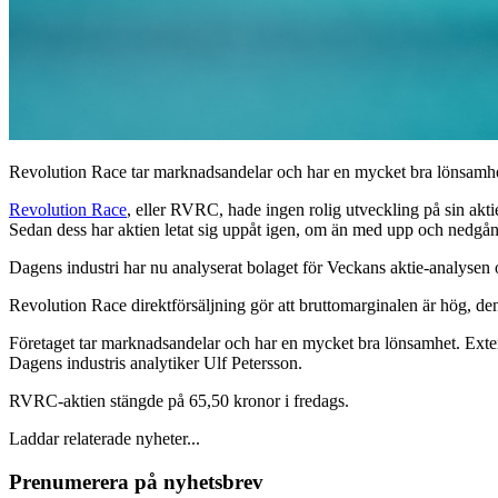
Revolution Race tar marknadsandelar och har en mycket bra lönsamhe
Revolution Race
, eller RVRC, hade ingen rolig utveckling på sin akt
Sedan dess har aktien letat sig uppåt igen, om än med upp och nedgå
Dagens industri har nu analyserat bolaget för Veckans aktie-analysen 
Revolution Race direktförsäljning gör att bruttomarginalen är hög, den
Företaget tar marknadsandelar och har en mycket bra lönsamhet. Exte
Dagens industris analytiker Ulf Petersson.
RVRC-aktien stängde på 65,50 kronor i fredags.
Laddar relaterade nyheter...
Prenumerera på nyhetsbrev