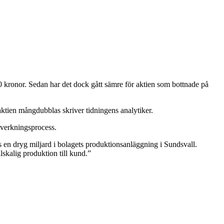
 kronor. Sedan har det dock gått sämre för aktien som bottnade på
aktien mångdubblas skriver tidningens analytiker.
llverkningsprocess.
 en dryg miljard i bolagets produktionsanläggning i Sundsvall.
lskalig produktion till kund.”