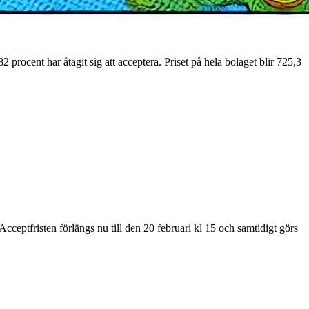
 procent har åtagit sig att acceptera. Priset på hela bolaget blir 725,3
cceptfristen förlängs nu till den 20 februari kl 15 och samtidigt görs