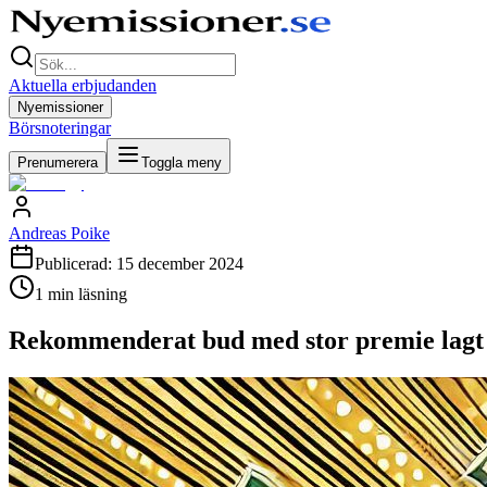
Aktuella erbjudanden
Nyemissioner
Börsnoteringar
Prenumerera
Toggla meny
Andreas Poike
Publicerad:
15 december 2024
1
min läsning
Rekommenderat bud med stor premie lagt 