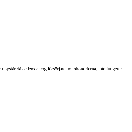
ppstår då cellens energiförsörjare, mitokondrierna, inte fungerar