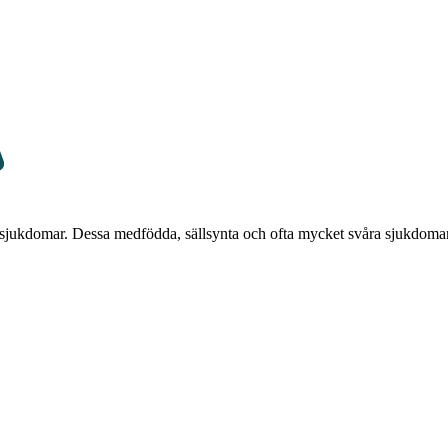
sjukdomar. Dessa medfödda, sällsynta och ofta mycket svåra sjukdomar u