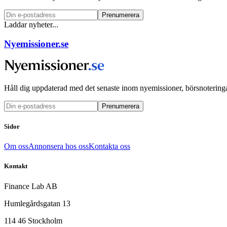
Prenumerera
Laddar nyheter...
Nyemissioner.se
Håll dig uppdaterad med det senaste inom nyemissioner, börsnoteringa
Prenumerera
Sidor
Om oss
Annonsera hos oss
Kontakta oss
Kontakt
Finance Lab AB
Humlegårdsgatan 13
114 46 Stockholm