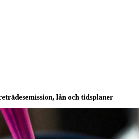
eträdesemission, lån och tidsplaner