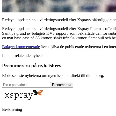
Redeye uppdaterar sin värderingsmodell efter Xsprays offentliggörand
Redeye uppdaterar sin värderingsmodell efter Xspray Pharmas offentl
Samt på grund av bolagets KV3-rapport, som bekräftade den förvänt
ett nytt base case på 88 kronor, sänkt från 94 kronor. Samt bull och b
Bolaget kommenterade
även själva de publicerade nyheterna i en inter
Laddar relaterade nyheter...
Prenumerera på nyhetsbrev
Få de senaste nyheterna om nyemissioner direkt till din inkorg.
Prenumerera
Beskrivning