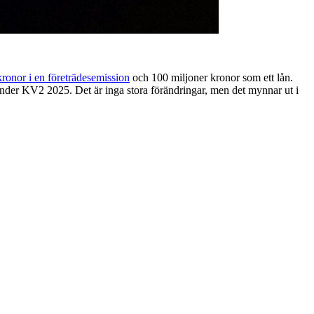
kronor i en företrädesemission
och 100 miljoner kronor som ett lån.
er KV2 2025. Det är inga stora förändringar, men det mynnar ut i