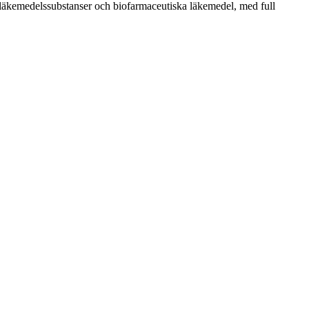
 läkemedelssubstanser och biofarmaceutiska läkemedel, med full