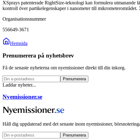
XSprays patenterade RightSize-teknologi kan formulera utmanande läke
kontroll över partikelegenskaper i nanometer till mikrometerområdet
Organisationsnummer
556649-3671
Hemsida
Prenumerera på nyhetsbrev
Få de senaste nyheterna om nyemissioner direkt till din inkorg.
Prenumerera
Laddar nyheter...
Nyemissioner.se
Håll dig uppdaterad med det senaste inom nyemissioner, börsnoteringa
Prenumerera