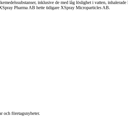
medelssubstanser, inklusive de med låg löslighet i vatten, inhalerade
. XSpray Pharma AB hette tidigare XSpray Microparticles AB.
r och företagsnyheter.