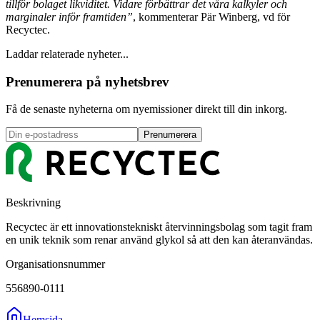
tillför bolaget likviditet. Vidare förbättrar det våra kalkyler och
marginaler inför framtiden”
, kommenterar Pär Winberg, vd för
Recyctec.
Laddar relaterade nyheter...
Prenumerera på nyhetsbrev
Få de senaste nyheterna om nyemissioner direkt till din inkorg.
Prenumerera
Beskrivning
Recyctec är ett innovationstekniskt återvinningsbolag som tagit fram
en unik teknik som renar använd glykol så att den kan återanvändas.
Organisationsnummer
556890-0111
Hemsida