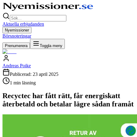
Aktuella erbjudanden
Nyemissioner
Börsnoteringar
Prenumerera
Toggla meny
Andreas Poike
Publicerad:
23 april 2025
1
min läsning
Recyctec har fått rätt, får energiskatt
återbetald och betalar lägre sådan framåt