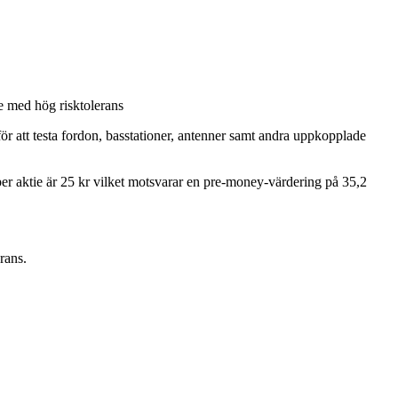
 med hög risktolerans
r att testa fordon, basstationer, antenner samt andra uppkopplade
 per aktie är 25 kr vilket motsvarar en pre-money-värdering på 35,2
rans.