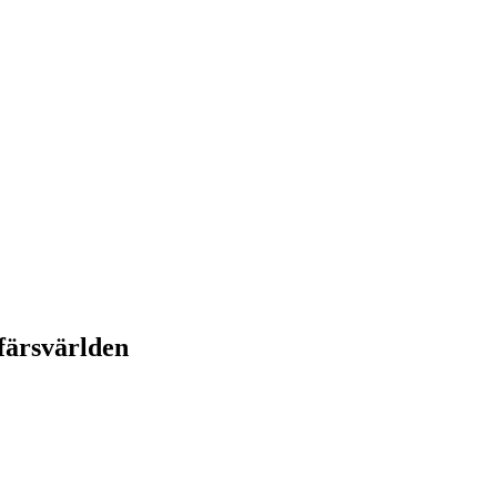
färsvärlden