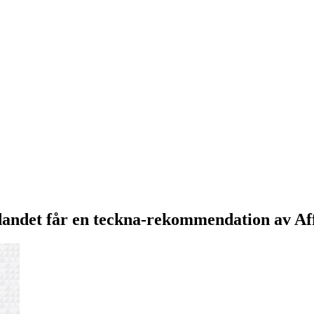
dandet får en teckna-rekommendation av Af