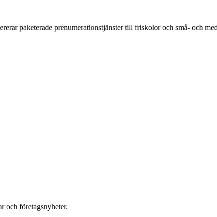
vererar paketerade prenumerationstjänster till friskolor och små- och m
r och företagsnyheter.