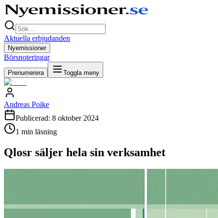
Aktuella erbjudanden
Nyemissioner
Börsnoteringar
Prenumerera
Toggla meny
Andreas Poike
Publicerad:
8 oktober 2024
1
min läsning
Qlosr säljer hela sin verksamhet