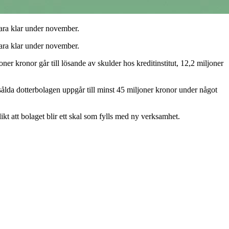
vara klar under november.
vara klar under november.
r kronor går till lösande av skulder hos kreditinstitut, 12,2 miljoner
sålda dotterbolagen uppgår till minst 45 miljoner kronor under något
ikt att bolaget blir ett skal som fylls med ny verksamhet.