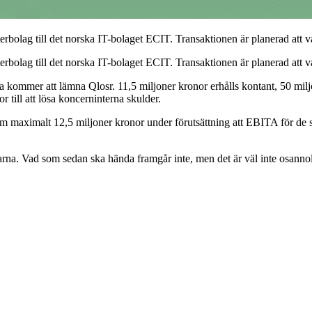
erbolag till det norska IT-bolaget ECIT. Transaktionen är planerad att 
terbolag till det norska IT-bolaget ECIT. Transaktionen är planerad att 
kommer att lämna Qlosr. 11,5 miljoner kronor erhålls kontant, 50 miljone
r till att lösa koncerninterna skulder.
 om maximalt 12,5 miljoner kronor under förutsättning att EBITA för de 
eägarna. Vad som sedan ska hända framgår inte, men det är väl inte osannol