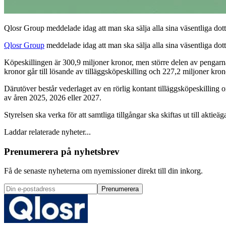
Qlosr Group meddelade idag att man ska sälja alla sina väsentliga dott
Qlosr Group
meddelade idag att man ska sälja alla sina väsentliga dot
Köpeskillingen är 300,9 miljoner kronor, men större delen av pengarna 
kronor går till lösande av tilläggsköpeskilling och 227,2 miljoner krono
Därutöver består vederlaget av en rörlig kontant tilläggsköpeskilling
av åren 2025, 2026 eller 2027.
Styrelsen ska verka för att samtliga tillgångar ska skiftas ut till akti
Laddar relaterade nyheter...
Prenumerera på nyhetsbrev
Få de senaste nyheterna om nyemissioner direkt till din inkorg.
Prenumerera