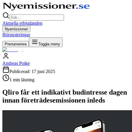
Aktuella erbjudanden
Nyemissioner
Börsnoteringar
Prenumerera
Toggla meny
Andreas Poike
Publicerad:
17 juni 2025
1
min läsning
Qliro får ett indikativt budintresse dagen
innan företrädesemissionen inleds