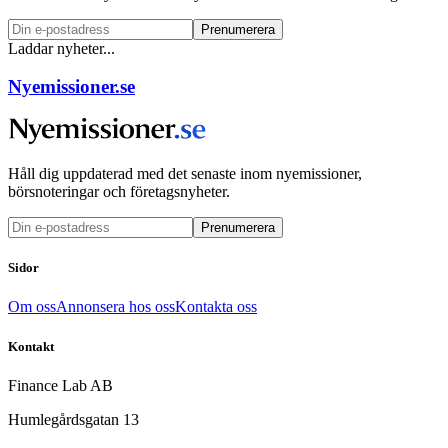
Prenumerera
Laddar nyheter...
Nyemissioner.se
Håll dig uppdaterad med det senaste inom nyemissioner,
börsnoteringar och företagsnyheter.
Prenumerera
Sidor
Om oss
Annonsera hos oss
Kontakta oss
Kontakt
Finance Lab AB
Humlegårdsgatan 13