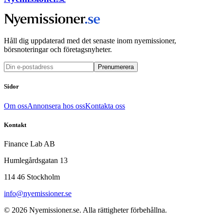
Håll dig uppdaterad med det senaste inom nyemissioner,
börsnoteringar och företagsnyheter.
Prenumerera
Sidor
Om oss
Annonsera hos oss
Kontakta oss
Kontakt
Finance Lab AB
Humlegårdsgatan 13
114 46 Stockholm
info@nyemissioner.se
© 2026
Nyemissioner.se
. Alla rättigheter förbehållna.