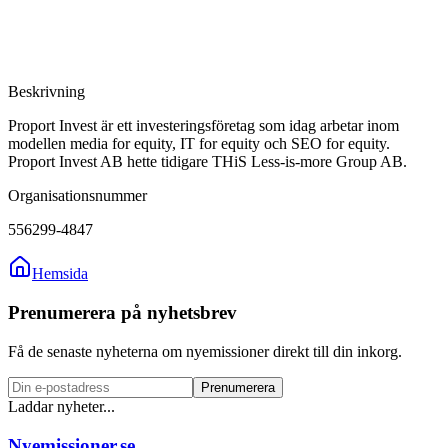
Beskrivning
Proport Invest är ett investeringsföretag som idag arbetar inom
modellen media for equity, IT for equity och SEO for equity.
Proport Invest AB hette tidigare THiS Less-is-more Group AB.
Organisationsnummer
556299-4847
Hemsida
Prenumerera på nyhetsbrev
Få de senaste nyheterna om nyemissioner direkt till din inkorg.
Prenumerera
Laddar nyheter...
Nyemissioner.se