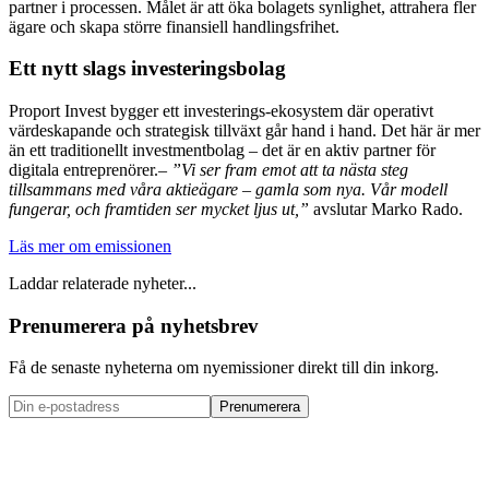
partner i processen. Målet är att öka bolagets synlighet, attrahera fler
ägare och skapa större finansiell handlingsfrihet.
Ett nytt slags investeringsbolag
Proport Invest bygger ett investerings-ekosystem där operativt
värdeskapande och strategisk tillväxt går hand i hand. Det här är mer
än ett traditionellt investmentbolag – det är en aktiv partner för
digitala entreprenörer.–
”Vi ser fram emot att ta nästa steg
tillsammans med våra aktieägare – gamla som nya. Vår modell
fungerar, och framtiden ser mycket ljus ut,”
avslutar Marko Rado.
Läs mer om emissionen
Laddar relaterade nyheter...
Prenumerera på nyhetsbrev
Få de senaste nyheterna om nyemissioner direkt till din inkorg.
Prenumerera