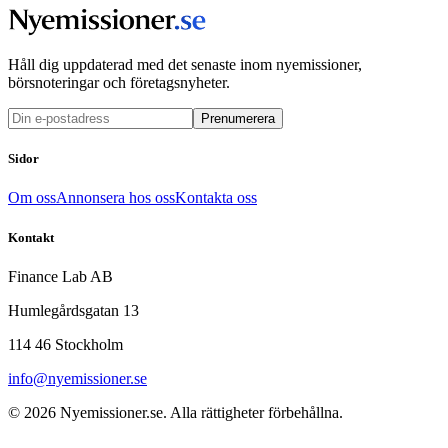
Håll dig uppdaterad med det senaste inom nyemissioner,
börsnoteringar och företagsnyheter.
Prenumerera
Sidor
Om oss
Annonsera hos oss
Kontakta oss
Kontakt
Finance Lab AB
Humlegårdsgatan 13
114 46 Stockholm
info@nyemissioner.se
© 2026
Nyemissioner.se
. Alla rättigheter förbehållna.