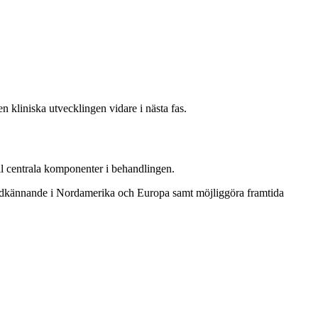
en kliniska utvecklingen vidare i nästa fas.
ll centrala komponenter i behandlingen.
dsgodkännande i Nordamerika och Europa samt möjliggöra framtida