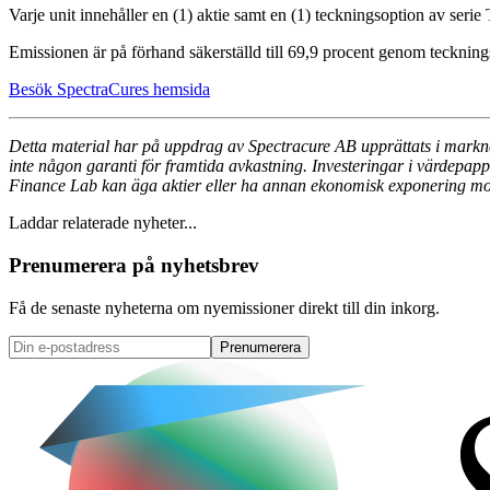
Varje unit innehåller en (1) aktie samt en (1) teckningsoption av serie
Emissionen är på förhand säkerställd till 69,9 procent genom tecknin
Besök SpectraCures hemsida
Detta material har på uppdrag av Spectracure AB upprättats i marknad
inte någon garanti för framtida avkastning. Investeringar i värdepapp
Finance Lab kan äga aktier eller ha annan ekonomisk exponering mo
Laddar relaterade nyheter...
Prenumerera på nyhetsbrev
Få de senaste nyheterna om nyemissioner direkt till din inkorg.
Prenumerera