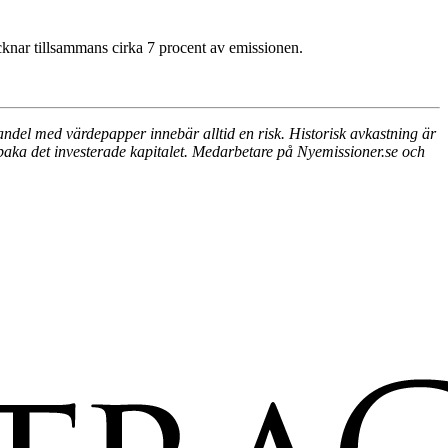
cknar tillsammans cirka 7 procent av emissionen.
ndel med värdepapper innebär alltid en risk. Historisk avkastning är
llbaka det investerade kapitalet. Medarbetare på Nyemissioner.se och