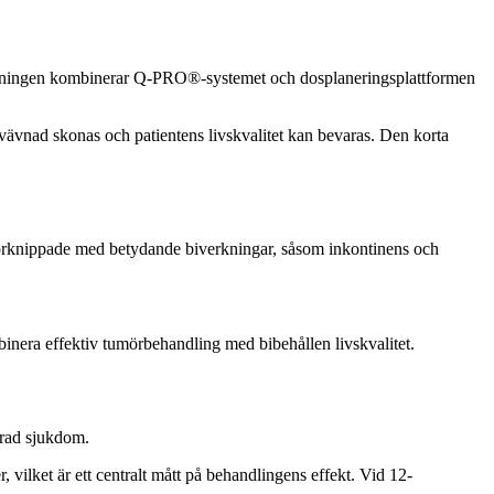
Lösningen kombinerar Q-PRO®-systemet och dosplaneringsplattformen
ävnad skonas och patientens livskvalitet kan bevaras. Den korta
förknippade med betydande biverkningar, såsom inkontinens och
binera effektiv tumörbehandling med bibehållen livskvalitet.
erad sjukdom.
, vilket är ett centralt mått på behandlingens effekt. Vid 12-