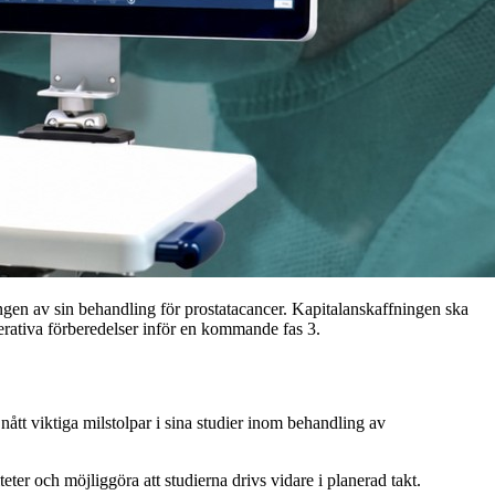
ingen av sin behandling för prostatacancer. Kapitalanskaffningen ska
operativa förberedelser inför en kommande fas 3.
nått viktiga milstolpar i sina studier inom behandling av
eter och möjliggöra att studierna drivs vidare i planerad takt.