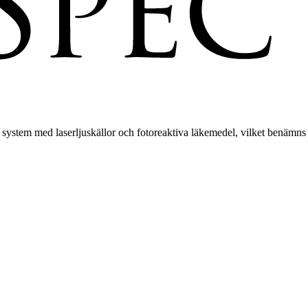
system med laserljuskällor och fotoreaktiva läkemedel, vilket benämn