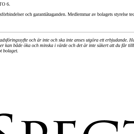
 TO 6.
gsförbindelser och garantiåtaganden. Medlemmar av bolagets styrelse te
sföringssyfte och är inte och ska inte anses utgöra ett erbjudande. Ha
er kan både öka och minska i värde och det är inte säkert att du får ti
t bolaget.